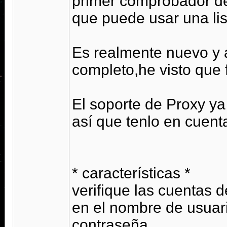
primer comprobador de
que puede usar una li
Es realmente nuevo y a
completo,he visto que 
El soporte de Proxy ya
así que tenlo en cuent
* características *
verifique las cuentas 
en el nombre de usuar
contraseña