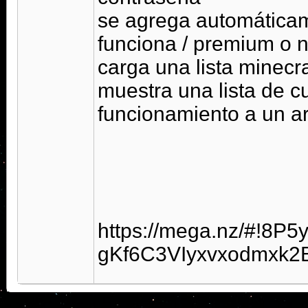
se agrega automáticame
funciona / premium o 
carga una lista minecra
muestra una lista de c
funcionamiento a un ar
https://mega.nz/#!8P5
gKf6C3VIyxvxodmxk2B